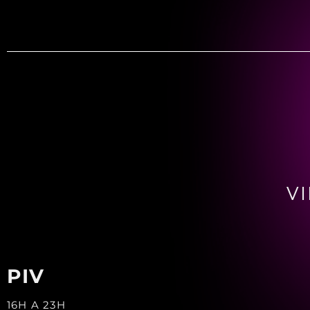
VI
PIV
16H A 23H