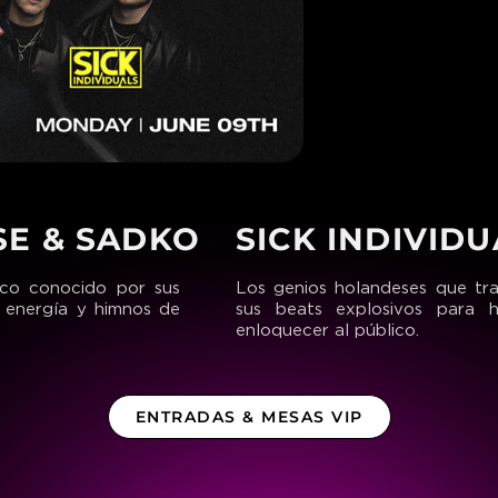
SE & SADKO
SICK INDIVIDU
ico conocido por sus
Los genios holandeses que tr
e energía y himnos de
sus beats explosivos para h
enloquecer al público.
ENTRADAS & MESAS VIP