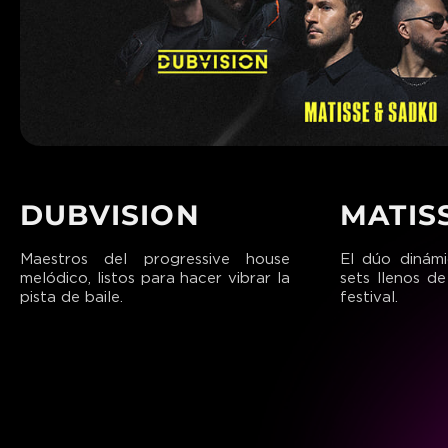
DUBVISION
MATIS
Maestros del progressive house
El dúo dinám
melódico, listos para hacer vibrar la
sets llenos d
pista de baile.
festival.