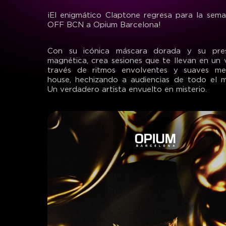
¡El enigmático Claptone regresa para la sem
OFF BCN a Opium Barcelona!
Con su icónica máscara dorada y su pres
magnética, crea sesiones que te llevan en un v
través de ritmos envolventes y suaves me
house, hechizando a audiencias de todo el 
Un verdadero artista envuelto en misterio.