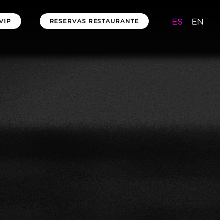
ES
EN
VIP
RESERVAS RESTAURANTE