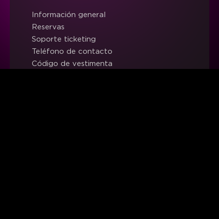
Información general
Reservas
Soporte ticketing
Teléfono de contacto
Código de vestimenta
FAQS
Trabaja con nosotros
Canal Ético y de Cumplimiento
LEGAL
Aviso legal
Política de privacidad
Política de cookies
Términos y condiciones de venta